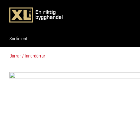
Sortiment
Sortiment
Dörrar
Innerdörrar