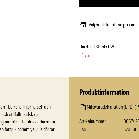
Välj butik för att se pris och
Dörrblad Stable GW
Läs mer
Produktinformation
sm. De rena linjerna och den 
Miljövarudeklaration (EPD)
och stilfullt budskap. 
Artikelnummer
006742
ngsområdet för dessa dörrar är 
n färgrik bohemlya. Alla dörrar i 
EAN
570036