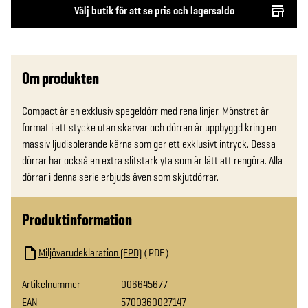
Välj butik för att se pris och lagersaldo
Om produkten
Compact är en exklusiv spegeldörr med rena linjer. Mönstret är 
format i ett stycke utan skarvar och dörren är uppbyggd kring en 
massiv ljudisolerande kärna som ger ett exklusivt intryck. Dessa 
dörrar har också en extra slitstark yta som är lätt att rengöra. Alla 
dörrar i denna serie erbjuds även som skjutdörrar.
Produktinformation
Miljövarudeklaration (EPD)
PDF
Artikelnummer
006645677
EAN
5700360027147