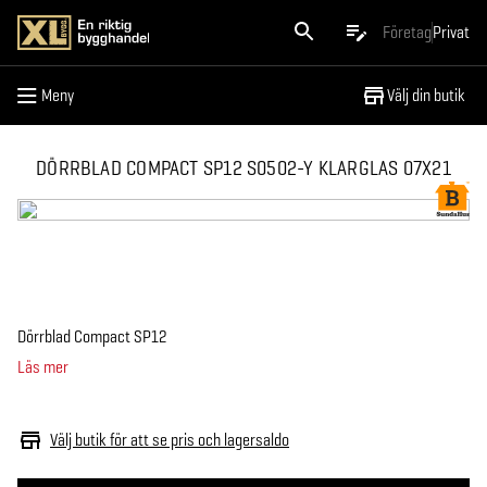
Meny
Företag
Privat
Meny
Välj din butik
DÖRRBLAD COMPACT SP12 S0502-Y KLARGLAS 07X21
Dörrblad Compact SP12
Läs mer
Välj butik för att se pris och lagersaldo