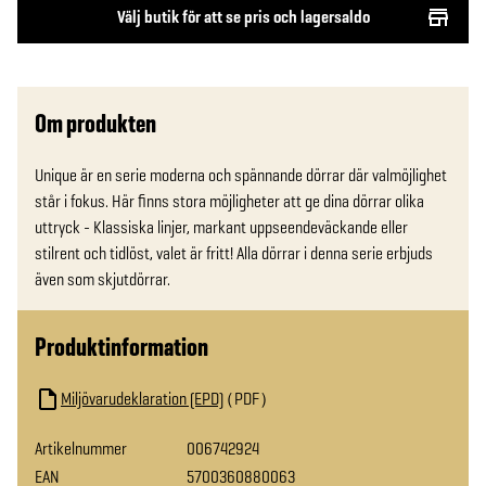
Välj butik för att se pris och lagersaldo
Om produkten
Unique är en serie moderna och spännande dörrar där valmöjlighet 
står i fokus. Här finns stora möjligheter att ge dina dörrar olika 
uttryck - Klassiska linjer, markant uppseendeväckande eller 
stilrent och tidlöst, valet är fritt! Alla dörrar i denna serie erbjuds 
även som skjutdörrar.
Produktinformation
Miljövarudeklaration (EPD)
PDF
Artikelnummer
006742924
EAN
5700360880063