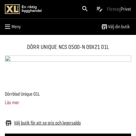
Meny
Företag
Privat
Meny
Välj din butik
DÖRR UNIQUE NCS 0500-N 09X21 01L
Dörrblad Unique 01L
Läs mer
Välj butik för att se pris och lagersaldo