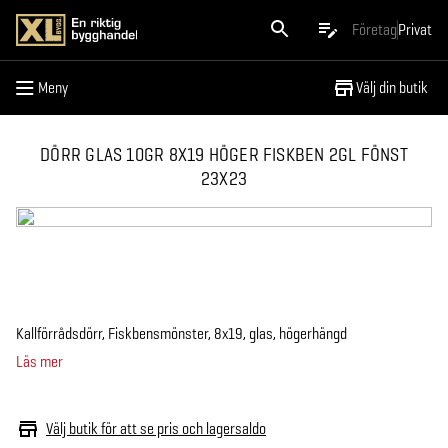
Meny
Företag
Privat
Meny
Välj din butik
DÖRR GLAS 10GR 8X19 HÖGER FISKBEN 2GL FÖNST
23X23
Kallförrådsdörr, Fiskbensmönster, 8x19, glas, högerhängd
Läs mer
Välj butik för att se pris och lagersaldo