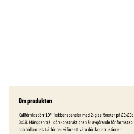
Om produkten
Kallförrådsdörr 10°, fiskbenspaneler med 2-glas fönster på 23x23
8x19. Mängden trä i dörrkonstruktionen är avgörande för formstabili
och hållbarhet. Därför har vi försett våra dörrkonstruktioner
