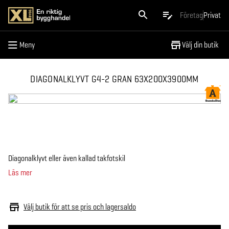
Meny
Företag
Privat
Meny
Välj din butik
DIAGONALKLYVT G4-2 GRAN 63X200X3900MM
Diagonalklyvt eller även kallad takfotskil
Läs mer
Välj butik för att se pris och lagersaldo