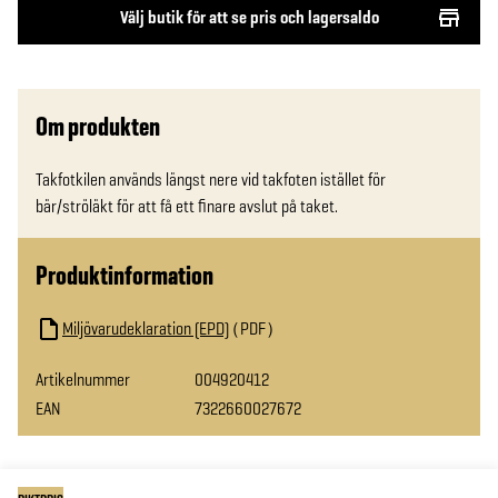
Välj butik för att se pris och lagersaldo
Om produkten
Takfotkilen används längst nere vid takfoten istället för 
bär/ströläkt för att få ett finare avslut på taket.
Produktinformation
Miljövarudeklaration (EPD)
PDF
Artikelnummer
004920412
EAN
7322660027672