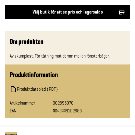
Välj butik för att se pris och lagersaldo
Om produkten
Av skumplast. För tätning mot damm mellan fönsterbågar.
Produktinformation
Produktdatablad
PDF
Artikelnummer
002895070
EAN
4042448102683