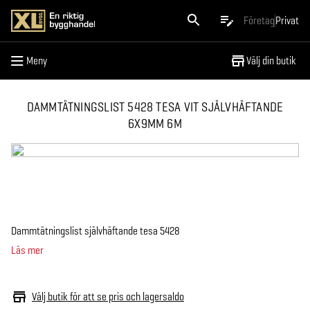
Meny
Företag
Privat
Meny
Välj din butik
DAMMTÄTNINGSLIST 5428 TESA VIT SJÄLVHÄFTANDE
6X9MM 6M
Dammtätningslist självhäftande tesa 5428
Läs mer
Välj butik för att se pris och lagersaldo