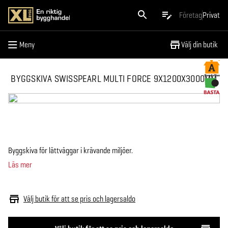
Meny
Företag
Privat
Meny
Välj din butik
BYGGSKIVA SWISSPEARL MULTI FORCE 9X1200X3000MM
Byggskiva för lättväggar i krävande miljöer.
Läs mer
Välj butik för att se pris och lagersaldo