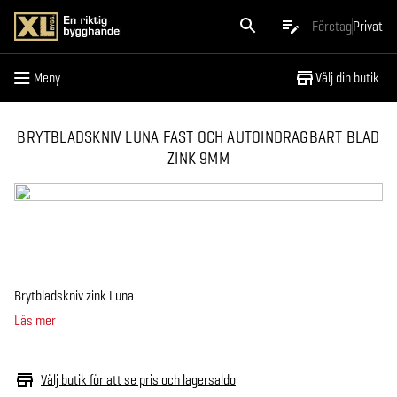
Meny
Företag
Privat
Meny
Välj din butik
BRYTBLADSKNIV LUNA FAST OCH AUTOINDRAGBART BLAD
ZINK 9MM
Brytbladskniv zink Luna
Läs mer
Välj butik för att se pris och lagersaldo