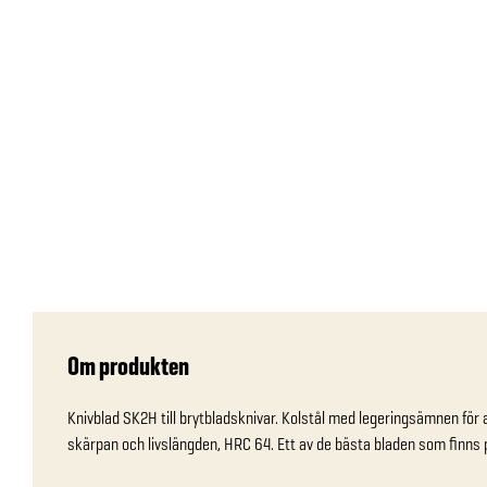
Om produkten
Knivblad SK2H till brytbladsknivar. Kolstål med legeringsämnen för 
skärpan och livslängden, HRC 64. Ett av de bästa bladen som finns