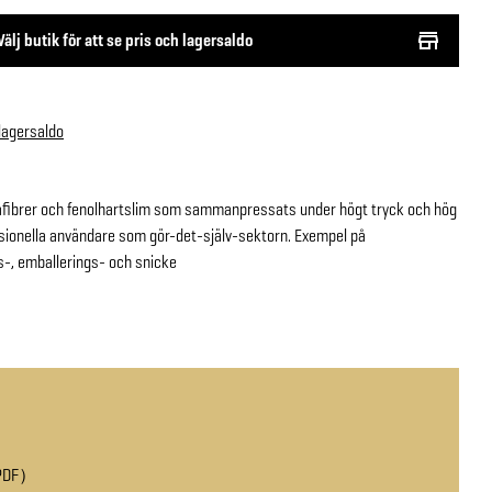
Välj butik för att se pris och lagersaldo
 lagersaldo
träfibrer och fenolhartslim som sammanpressats under högt tryck och hög
sionella användare som gör-det-själv-sektorn. Exempel på
, emballerings- och snicke
PDF