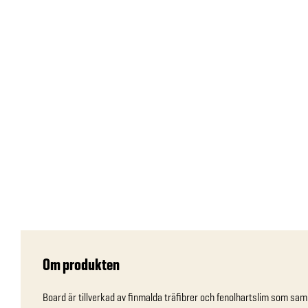
Om produkten
Board är tillverkad av finmalda träfibrer och fenolhartslim som sa