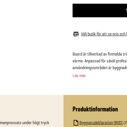
Välj butik för att se pris och
Board är tillverkad av finmalda 
värme. Anpassad för såväl profes
användningsområden är byggnads-
Läs mer
Produktinformation
mmanpressats under högt tryck 
Byggvarudeklaration (BVD)