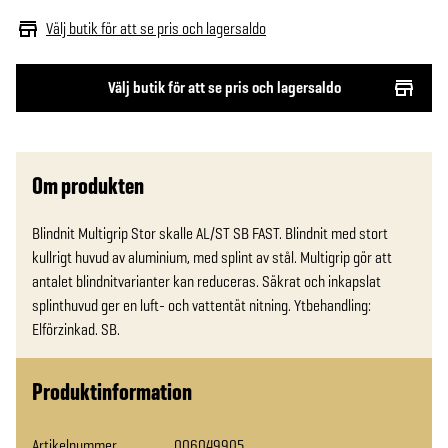
Välj butik för att se pris och lagersaldo
Välj butik för att se pris och lagersaldo
Om produkten
Blindnit Multigrip Stor skalle AL/ST SB FAST. Blindnit med stort 
kullrigt huvud av aluminium, med splint av stål. Multigrip gör att 
antalet blindnitvarianter kan reduceras. Säkrat och inkapslat 
splinthuvud ger en luft- och vattentät nitning. Ytbehandling: 
Elförzinkad. SB.
Produktinformation
Artikelnummer
006049905