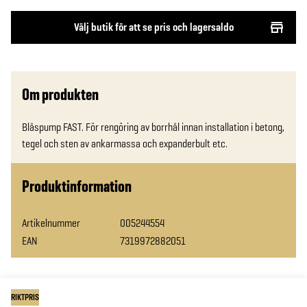
Välj butik för att se pris och lagersaldo
Om produkten
Blåspump FAST. För rengöring av borrhål innan installation i betong, 
tegel och sten av ankarmassa och expanderbult etc.
Produktinformation
Artikelnummer
005244554
EAN
7319972882051
RIKTPRIS