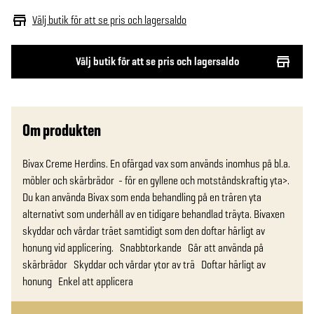
Välj butik för att se pris och lagersaldo
Välj butik för att se pris och lagersaldo
Om produkten
Bivax Creme Herdins. En ofärgad vax som används inomhus på bl.a. 
möbler och skärbrädor  - för en gyllene och motståndskraftig yta>. 
Du kan använda Bivax som enda behandling på en trären yta 
alternativt som underhåll av en tidigare behandlad träyta. Bivaxen 
skyddar och vårdar träet samtidigt som den doftar härligt av 
honung vid applicering.   Snabbtorkande   Går att använda på 
skärbrädor   Skyddar och vårdar ytor av trä   Doftar härligt av 
honung   Enkel att applicera