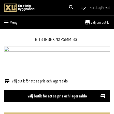
Meny
Företag
Privat
Meny
Välj din butik
BITS INSEX 4X25MM 3ST
Välj butik för att se pris och lagersaldo
Välj butik för att se pris och lagersaldo