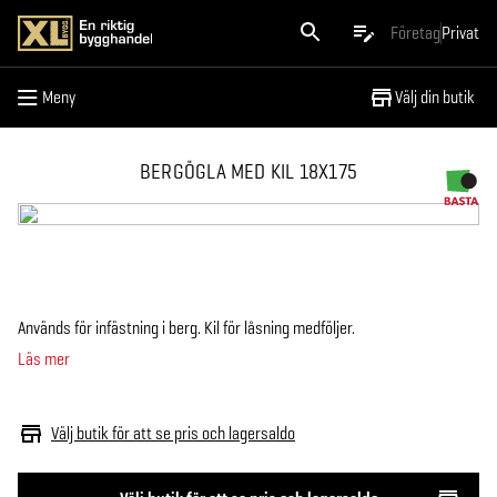
Meny
Företag
Privat
Meny
Välj din butik
BERGÖGLA MED KIL 18X175
Används för infästning i berg. Kil för låsning medföljer.
Läs mer
Välj butik för att se pris och lagersaldo