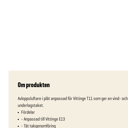
Om produkten
Avloppsluftare i plåt anpassad för Vittinge T11 som ger en vind- o
underlagstaket.
Fördelar
- Anpassad till Vittinge E13
- Tät takgenomföring