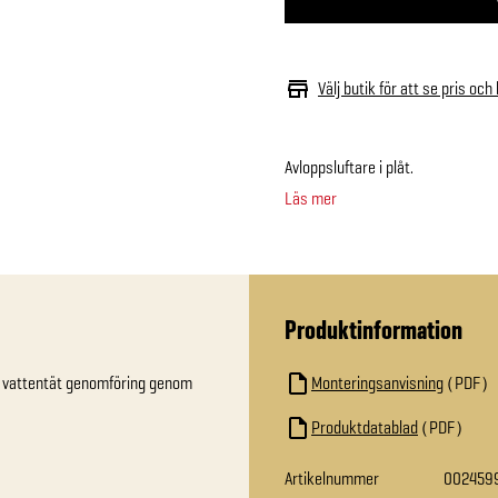
Välj butik för att se pris och
Avloppsluftare i plåt.
Läs mer
Produktinformation
ch vattentät genomföring genom 
Monteringsanvisning
PDF
Produktdatablad
PDF
Artikelnummer
002459