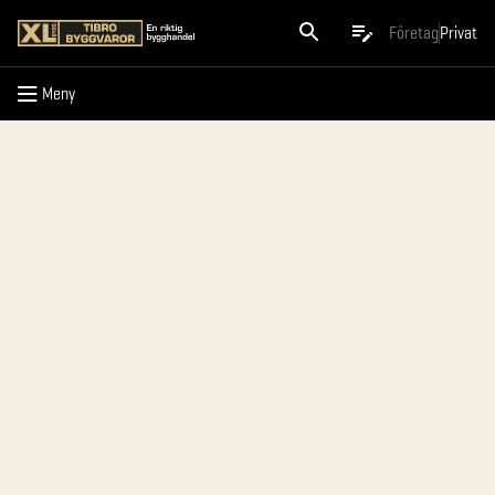
Meny
Företag
Privat
Meny