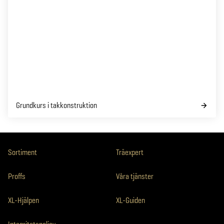
Grundkurs i takkonstruktion
Sortiment
Träexpert
Proffs
Våra tjänster
XL-Hjälpen
XL-Guiden