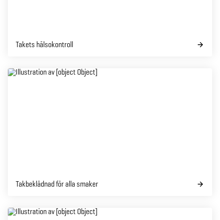
Takets hälsokontroll
Takbeklädnad för alla smaker