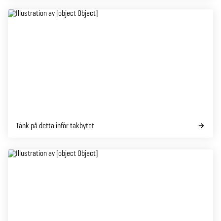
Tänk på detta inför takbytet