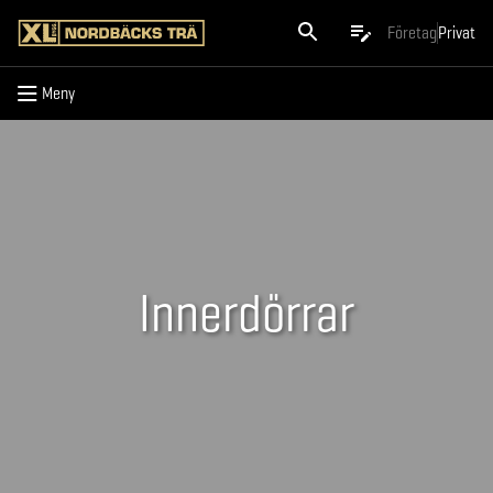
Meny
Företag
Privat
Meny
Innerdörrar