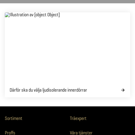
Därför ska du välja ljudisolerande innerdörrar
Sortiment
Träexpert
Proffs
Våra tjänster