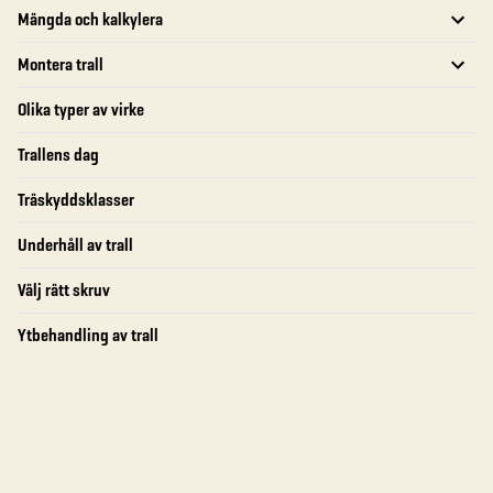
Mängda och kalkylera
Montera trall
Olika typer av virke
Trallens dag
Träskyddsklasser
Underhåll av trall
Välj rätt skruv
Ytbehandling av trall