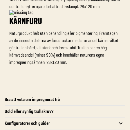
ger trallen ytterligare förbättrad livslängd. 28x120 mm.
KÄRNFURU
Naturprodukt helt utan behandling eller pigmentering. Framtagen
av de innersta delarna av furustockar med stor andel kärna, vilket
gör trallen hård, slitstark och formstabil. Trallen har en hög
kärnvedsandel (minst 98%) och innehåller naturens egna
impregneringsämnen. 28x120 mm.
Bra att veta om impregnerat trä
Dold eller synlig trallskruv?
Konfiguratorer och guider