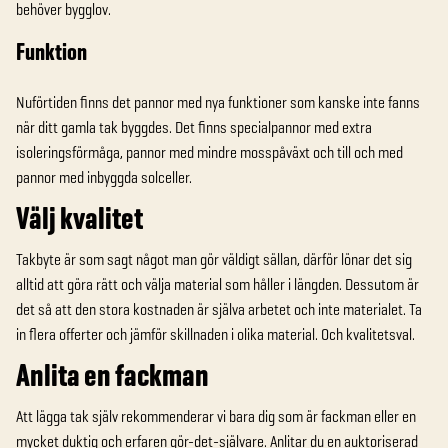
behöver bygglov.
Funktion
Nuförtiden finns det pannor med nya funktioner som kanske inte fanns
när ditt gamla tak byggdes. Det finns specialpannor med extra
isoleringsförmåga, pannor med mindre mosspåväxt och till och med
pannor med inbyggda solceller.
Välj kvalitet
Takbyte är som sagt något man gör väldigt sällan, därför lönar det sig
alltid att göra rätt och välja material som håller i längden. Dessutom är
det så att den stora kostnaden är själva arbetet och inte materialet. Ta
in flera offerter och jämför skillnaden i olika material. Och kvalitetsval.
Anlita en fackman
Att lägga tak själv rekommenderar vi bara dig som är fackman eller en
mycket duktig och erfaren gör-det-självare. Anlitar du en auktoriserad