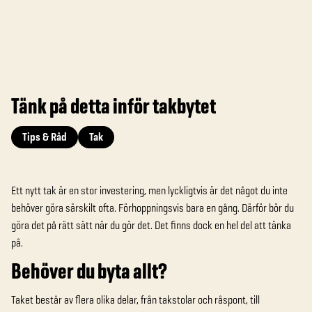
Tänk på detta inför takbytet
Tips & Råd
Tak
Ett nytt tak är en stor investering, men lyckligtvis är det något du inte
behöver göra särskilt ofta. Förhoppningsvis bara en gång. Därför bör du
göra det på rätt sätt när du gör det. Det finns dock en hel del att tänka
på.
Behöver du byta allt?
Taket består av flera olika delar, från takstolar och råspont, till