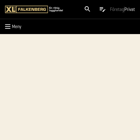
Meny
Företag
Privat
Meny