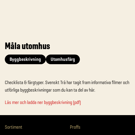
Måla utomhus
Byggbeskrivning
Utomhusfärg
Checklista & färgtyper. Svenskt Trä har tagit fram informativa filmer och
utförliga byggbeskrivningar som du kan ta del av här.
Läs mer och ladda ner byggbeskrivning (pdf)
Sortiment
Proffs