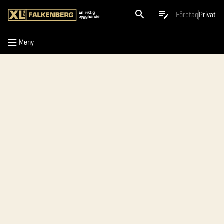
Meny
Företag
Privat
Meny