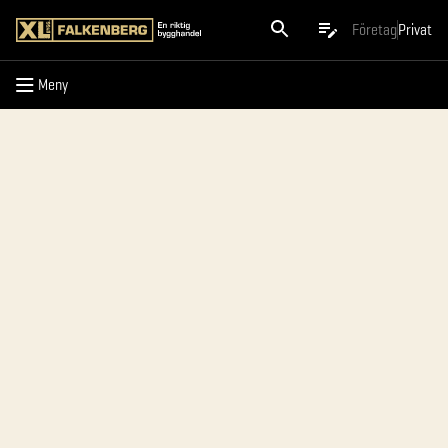
Meny
Företag
Privat
Meny