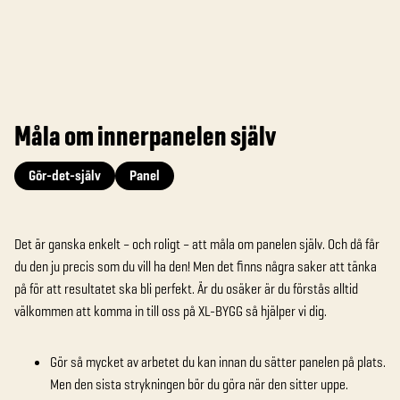
Måla om innerpanelen själv
Gör-det-själv
Panel
Det är ganska enkelt – och roligt – att måla om panelen själv. Och då får
du den ju precis som du vill ha den! Men det finns några saker att tänka
på för att resultatet ska bli perfekt. Är du osäker är du förstås alltid
välkommen att komma in till oss på XL-BYGG så hjälper vi dig.
Gör så mycket av arbetet du kan innan du sätter panelen på plats.
Men den sista strykningen bör du göra när den sitter uppe.