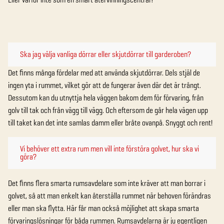
Ska jag välja vanliga dörrar eller skjutdörrar till garderoben?
Det finns många fördelar med att använda skjutdörrar. Dels stjäl de
ingen yta i rummet, vilket gör att de fungerar även där det är trångt.
Dessutom kan du utnyttja hela väggen bakom dem för förvaring, från
golv till tak och från vägg till vägg. Och eftersom de går hela vägen upp
till taket kan det inte samlas damm eller bråte ovanpå. Snyggt och rent!
Vi behöver ett extra rum men vill inte förstöra golvet, hur ska vi
göra?
Det finns flera smarta rumsavdelare som inte kräver att man borrar i
golvet, så att man enkelt kan återställa rummet när behoven förändras
eller man ska flytta. Här får man också möjlighet att skapa smarta
förvaringslösningar för båda rummen. Rumsavdelarna är ju egentligen