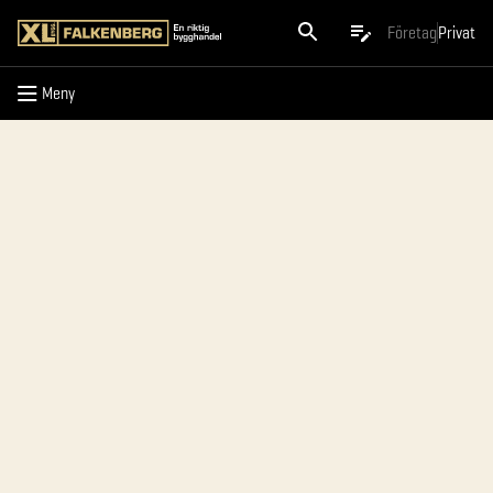
Meny
Företag
Privat
Meny