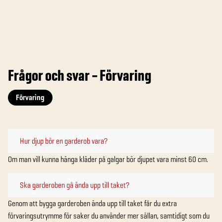
Frågor och svar – Förvaring
Förvaring
Hur djup bör en garderob vara?
Om man vill kunna hänga kläder på galgar bör djupet vara minst 60 cm.
Ska garderoben gå ända upp till taket?
Genom att bygga garderoben ända upp till taket får du extra
förvaringsutrymme för saker du använder mer sällan, samtidigt som du