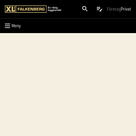
Meny
Företag
Privat
Meny