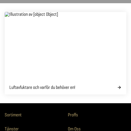
Luftavfuktare och varför du behöver en!
Sortiment
Proffs
Tjänster
Om Oss