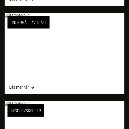
UNDERHÅLL AV TRALL
Läs mer här
BYGGLOVSREGLER