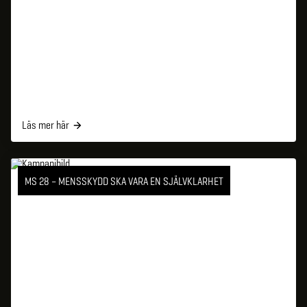
Läs mer här
MS 28 – MENSSKYDD SKA VARA EN SJÄLVKLARHET