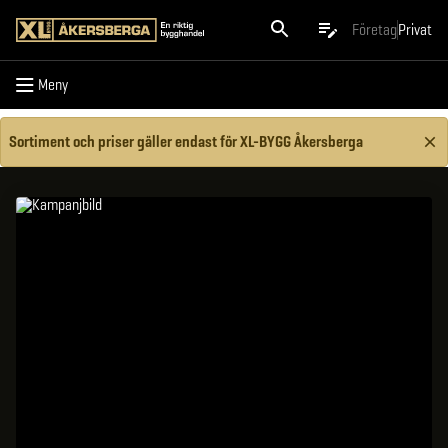
Meny
Företag
Privat
Meny
Sortiment och priser gäller endast för XL-BYGG Åkersberga