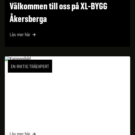
Välkommen till oss på XL-BYGG
Åkersberga
Läs mer här
EN RIKTIG TRÄEXPERT
Läs mer här