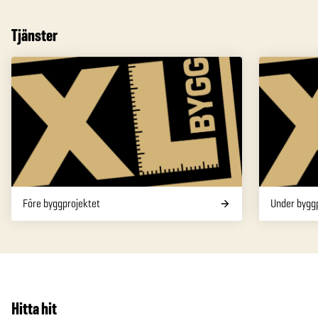
Tjänster
Före byggprojektet
Under bygg
Hitta hit