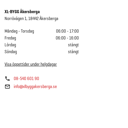
XL-BYGG Åkersberga
Norrövägen 1
,
18442
Åkersberga
Måndag - Torsdag
06:00 - 17:00
Fredag
06:00 - 16:00
Lördag
stängt
Söndag
stängt
Visa
öppettider under helgdagar
08-540 601 90
info@xlbyggakersberga.se